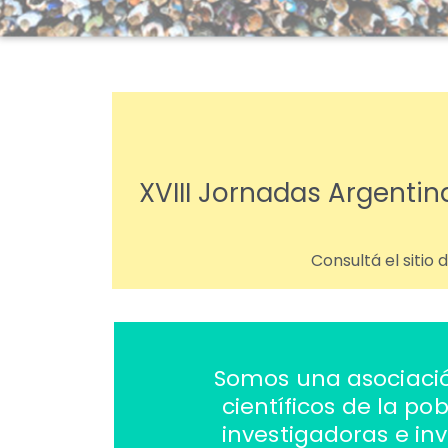
XVIII Jornadas Argentin
Consultá el sitio
Somos una asociación
científicos de la po
investigadoras e inv