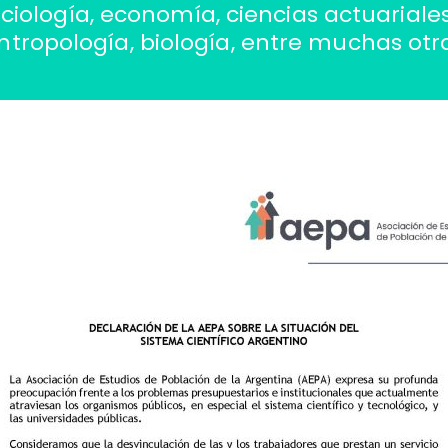
ciología, economía, ciencias actuariales
ntropología, biología, entre muchas otr