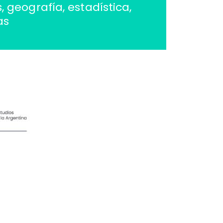
, geografía, estadística,
as