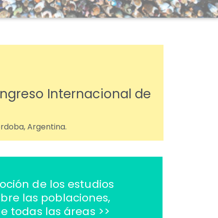
ongreso Internacional de
órdoba, Argentina.
oción de los estudios
obre las poblaciones,
de todas las áreas >>