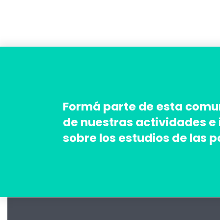
Formá parte de esta comun
de nuestras actividades e
sobre los estudios de las 