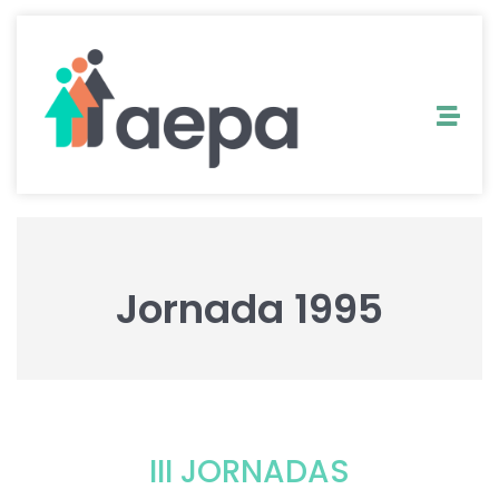
Jornada 1995
III JORNADAS