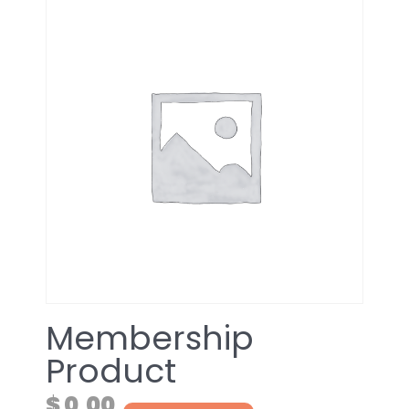
Membership
Product
$
0,00